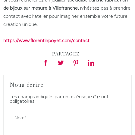
Si vous recherchez un
joaillier spécialisé dans la fabrication
de bijoux sur mesure à Villefranche,
n’hésitez pas à prendre
contact avec l’atelier pour imaginer ensemble votre future
création unique.
https://www.florentinpoyet.com/contact
PARTAGEZ :
Nous écrire
Les champs indiqués par un astérisque (*) sont
obligatoires
Nom*