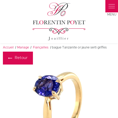
Panneau de gestion des cookies
Accueil
Mariage
Fiançailles
bague Tanzanite or jaune serti griffes
Retour